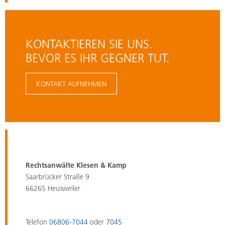
KONTAKTIEREN SIE UNS.
BEVOR ES IHR GEGNER TUT.
KONTAKT AUFNEHMEN
Rechtsanwälte Klesen & Kamp
Saarbrücker Straße 9
66265 Heusweiler
Telefon
06806-7044
oder
7045