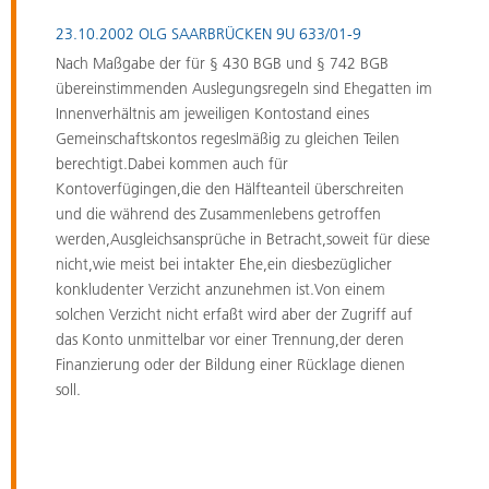
23.10.2002
OLG SAARBRÜCKEN 9U 633/01-9
Nach Maßgabe der für § 430 BGB und § 742 BGB
übereinstimmenden Auslegungsregeln sind Ehegatten im
Innenverhältnis am jeweiligen Kontostand eines
Gemeinschaftskontos regeslmäßig zu gleichen Teilen
berechtigt.Dabei kommen auch für
Kontoverfügingen,die den Hälfteanteil überschreiten
und die während des Zusammenlebens getroffen
werden,Ausgleichsansprüche in Betracht,soweit für diese
nicht,wie meist bei intakter Ehe,ein diesbezüglicher
konkludenter Verzicht anzunehmen ist.Von einem
solchen Verzicht nicht erfaßt wird aber der Zugriff auf
das Konto unmittelbar vor einer Trennung,der deren
Finanzierung oder der Bildung einer Rücklage dienen
soll.