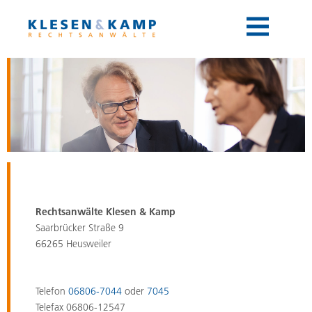
Toggle
navigation
Rechtsanwälte Klesen & Kamp
Saarbrücker Straße 9
66265 Heusweiler
Telefon
06806-7044
oder
7045
Telefax 06806-12547