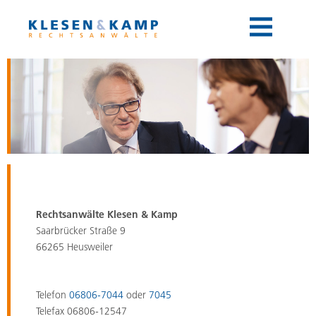
Toggle
navigation
Rechtsanwälte Klesen & Kamp
Saarbrücker Straße 9
66265 Heusweiler
Telefon
06806-7044
oder
7045
Telefax 06806-12547