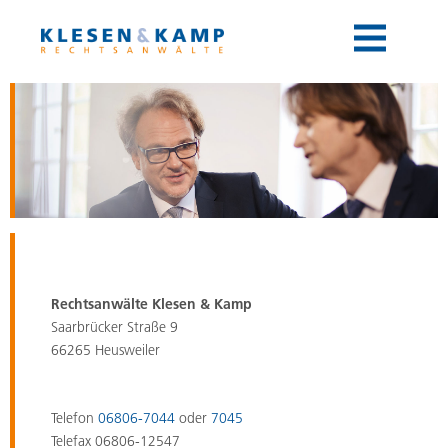
Toggle
navigation
Rechtsanwälte Klesen & Kamp
Saarbrücker Straße 9
66265 Heusweiler
Telefon
06806-7044
oder
7045
Telefax 06806-12547