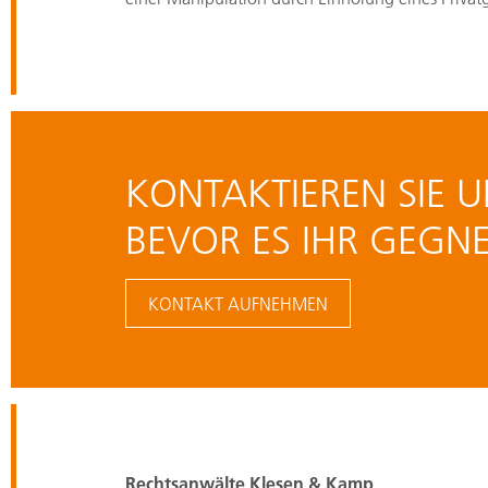
KONTAKTIEREN SIE U
BEVOR ES IHR GEGNE
KONTAKT AUFNEHMEN
Rechtsanwälte Klesen & Kamp