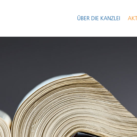
ÜBER DIE KANZLEI
AKT