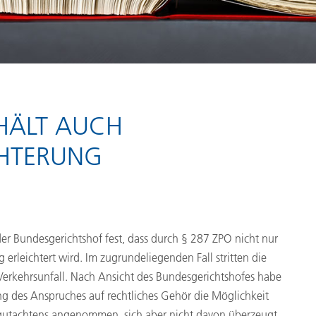
THÄLT AUCH
HTERUNG
er Bundesgerichtshof fest, dass durch § 287 ZPO nicht nur
erleichtert wird. Im zugrundeliegenden Fall stritten die
Verkehrsunfall. Nach Ansicht des Bundesgerichtshofes habe
ng des Anspruches auf rechtliches Gehör die Möglichkeit
tgutachtens angenommen, sich aber nicht davon überzeugt.