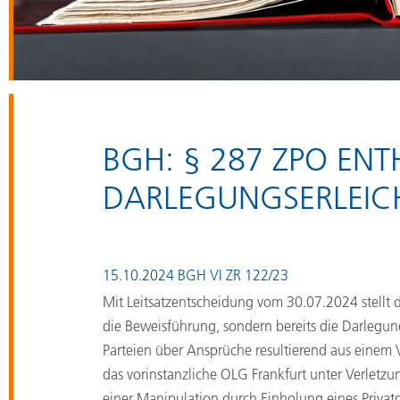
BGH: § 287 ZPO EN
DARLEGUNGSERLEIC
15.10.2024
BGH VI ZR 122/23
Mit Leitsatzentscheidung vom 30.07.2024 stellt d
die Beweisführung, sondern bereits die Darlegung 
Parteien über Ansprüche resultierend aus einem 
das vorinstanzliche OLG Frankfurt unter Verletzu
einer Manipulation durch Einholung eines Priva